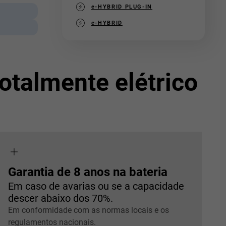
e-HYBRID PLUG-IN
e-HYBRID
talmente elétrico
Garantia de 8 anos na bateria
Em caso de avarias ou se a capacidade
descer abaixo dos 70%.
Em conformidade com as normas locais e os
regulamentos nacionais.