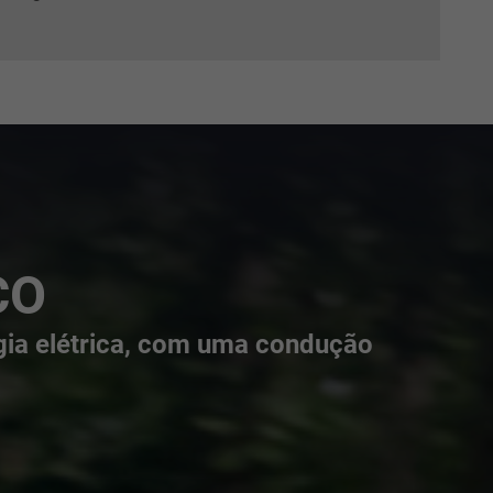
CO
gia elétrica, com uma condução