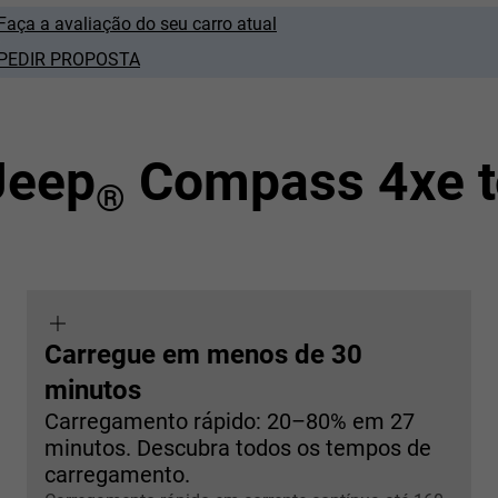
Faça a avaliação do seu carro atual
PEDIR PROPOSTA
Jeep
Compass 4xe to
®
Carregue em menos de 30
minutos
Carregamento rápido: 20–80% em 27
minutos. Descubra todos os tempos de
carregamento.