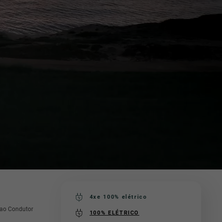
4xe 100% elétrico
(active )
 ao Condutor
100% ELÉTRICO