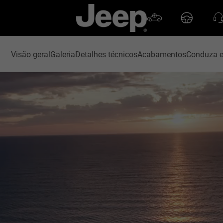
Visão geral
Galeria
Detalhes técnicos
Acabamentos
Conduza e