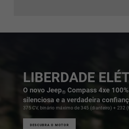
LIBERDADE ELÉT
O novo Jeep
Compass 4xe 100% El
®
silenciosa e a verdadeira confian
375 CV, binário máximo de 345 (dianteiro) + 232 (
DESCUBRA O MOTOR