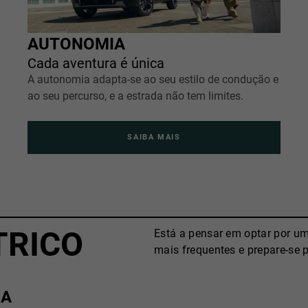
AUTONOMIA
Cada aventura é única
A autonomia adapta-se ao seu estilo de condução e
ao seu percurso, e a estrada não tem limites.
SAIBA MAIS
TRICO
Está a pensar em optar por um
mais frequentes e prepare-se p
IA