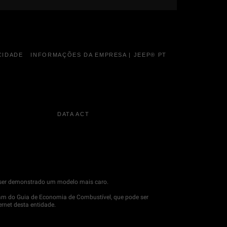
CIDADE
INFORMAÇÕES DA EMPRESA | JEEP® PT
DATA ACT
de ser demonstrado um modelo mais caro.
m do Guia de Economia de Combustível, que pode ser
ernet desta entidade.