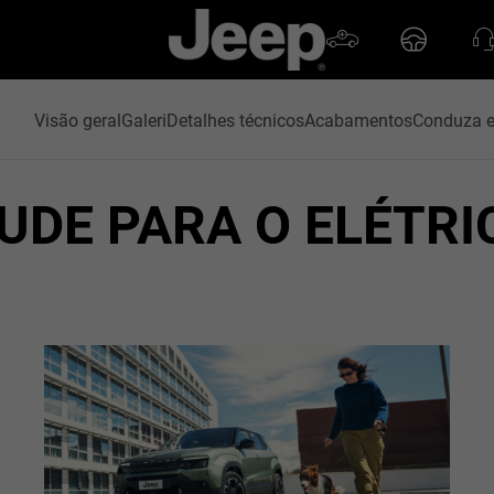
Visão geral
Galeri
Detalhes técnicos
Acabamentos
Conduza e
UDE PARA O ELÉTRI