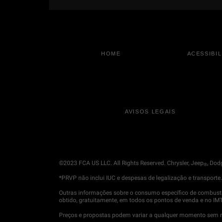
HOME
ACESSIBI
AVISOS LEGAIS
©2023 FCA US LLC. All Rights Reserved. Chrysler, Jeep
, Dod
®
*PRVP não inclui IUC e despesas de legalização e transporte
Outras informações sobre o consumo específico de combustí
obtido, gratuitamente, em todos os pontos de venda e no IMT -
Preços e propostas podem variar a qualquer momento sem not