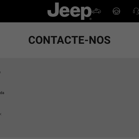
CONTACTE-NOS
®
ida
: