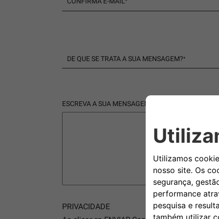
CONFIRMA E-MAIL
*
DE QUE SE TRATA A SUA MENSAGEM?
*
ESCREVA A SUA MENSAGEM
*
PRIVACIDADE