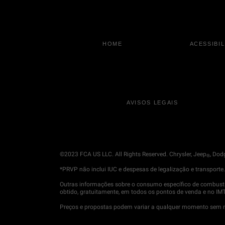
HOME
ACESSIBI
AVISOS LEGAIS
©2023 FCA US LLC. All Rights Reserved. Chrysler, Jeep
, Dod
®
*PRVP não inclui IUC e despesas de legalização e transporte
Outras informações sobre o consumo específico de combustí
obtido, gratuitamente, em todos os pontos de venda e no IMT -
Preços e propostas podem variar a qualquer momento sem not