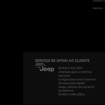
Usados 
Retoma
SERVIÇO DE APOIO AO CLIENTE
JEEP
®
00 800 0 426 5337
chamada para a rede fixa
nacional
ou ligue para nosso sistema
de marcação rápida
Jeep
através da sua tecla
®
do telefone
00 800 0 IAM JEEP
®