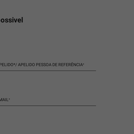
ossivel
PELIDO*/ APELIDO PESSOA DE REFERÊNCIA
*
MAIL
*