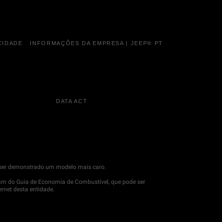
CIDADE
INFORMAÇÕES DA EMPRESA | JEEP® PT
DATA ACT
de ser demonstrado um modelo mais caro.
m do Guia de Economia de Combustível, que pode ser
ernet desta entidade.