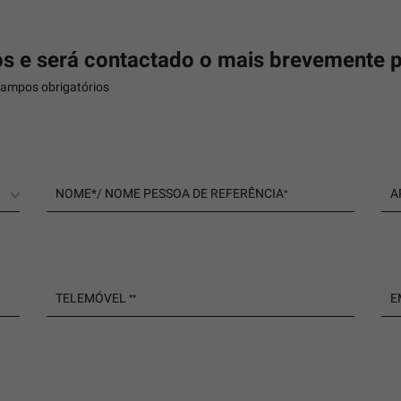
s e será contactado o mais brevemente p
campos obrigatórios
NOME*/ NOME PESSOA DE REFERÊNCIA
A
*
TELEMÓVEL
E
*
*