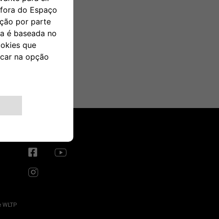
SIGA-NOS
e WLTP