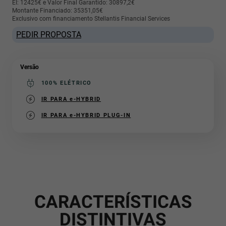
EI: 12425€ e Valor Final Garantido: 30897,2€
Montante Financiado: 35351,05€
Exclusivo com financiamento Stellantis Financial Services
PEDIR PROPOSTA
Versão
100% ELÉTRICO
(active )
IR PARA e-HYBRID
IR PARA e-HYBRID PLUG-IN
CARACTERÍSTICAS
DISTINTIVAS