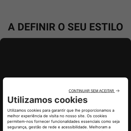
A DEFINIR O SEU ESTILO