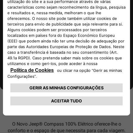
DIMENSÕES
O Novo Jeep® Compass 100% Elétrico oferece-lhe o
conforto e o espaço de que necessita para cada viagem.