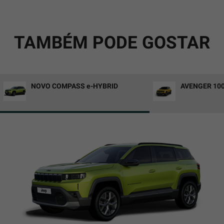
TAMBÉM PODE GOSTAR
NOVO COMPASS e-HYBRID
AVENGER 10