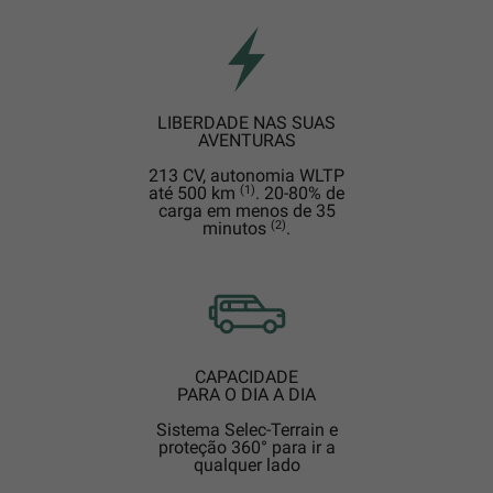
LIBERDADE NAS SUAS
AVENTURAS
213 CV, autonomia WLTP
(1)
até 500 km
. 20-80% de
carga em menos de 35
(2)
minutos
.
CAPACIDADE
PARA O DIA A DIA
Sistema Selec-Terrain e
proteção 360° para ir a
qualquer lado