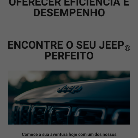
OFERECER EFICIÊNCIA E
DESEMPENHO
ENCONTRE O SEU JEEP
®
PERFEITO
Comece a sua aventura hoje com um dos nossos