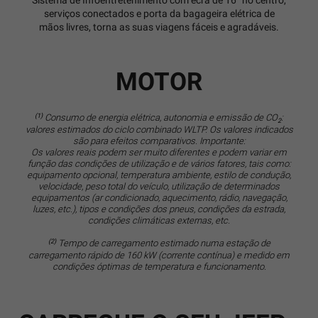
Sistema de Infoentretenimento com ecrã de 16’’ no centro,
serviços conectados e porta da bagageira elétrica de
mãos livres, torna as suas viagens fáceis e agradáveis.
MOTOR
(1)
Consumo de energia elétrica, autonomia e emissão de CO
:
2
valores estimados do ciclo combinado WLTP. Os valores indicados
são para efeitos comparativos. Importante:
Os valores reais podem ser muito diferentes e podem variar em
função das condições de utilização e de vários fatores, tais como:
equipamento opcional, temperatura ambiente, estilo de condução,
velocidade, peso total do veículo, utilização de determinados
equipamentos (ar condicionado, aquecimento, rádio, navegação,
luzes, etc.), tipos e condições dos pneus, condições da estrada,
condições climáticas externas, etc.
(2)
Tempo de carregamento estimado numa estação de
carregamento rápido de 160 kW (corrente contínua) e medido em
condições óptimas de temperatura e funcionamento.