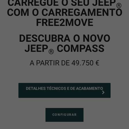
CARREGUE O SEU JEEP
®
COM O CARREGAMENTO
FREE2MOVE
DESCUBRA O NOVO
JEEP
COMPASS
®
A PARTIR DE 49.750 €
DETALHES TÉCNICOS E DE ACABAMENTO
CONFIGURAR