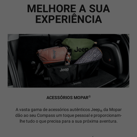
MELHORE A SUA
EXPERIÊNCIA
®
ACESSÓRIOS MOPAR
A vasta gama de acessórios autênticos Jeep
da Mopar
®
dão ao seu Compass um toque pessoal e proporcionam-
lhe tudo o que precisa para a sua próxima aventura.