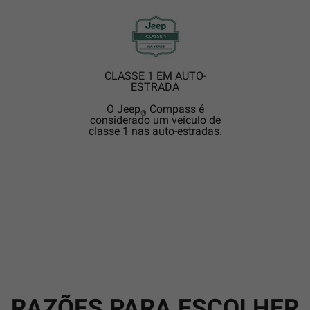
CLASSE 1 EM AUTO-
ESTRADA
O Jeep
Compass é
®
considerado um veículo de
classe 1 nas auto-estradas.
RAZÕES PARA ESCOLHER