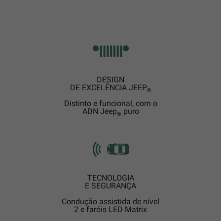
DESIGN
DE EXCELÊNCIA JEEP
®
Distinto e funcional, com o
ADN Jeep
puro
®
TECNOLOGIA
E SEGURANÇA
Condução assistida de nível
2 e faróis LED Matrix