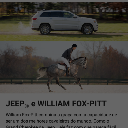
JEEP
e WILLIAM FOX-PITT
®
William Fox-Pitt combina a graça com a capacidade de
ser um dos melhores cavaleiros do mundo. Como o
Grand Cherokee da Jeep
, ele faz com que pareça fácil