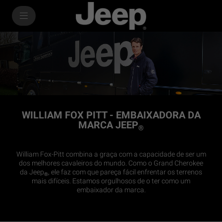
SkiptoContentText
SkiptoNavigationText
WILLIAM FOX PITT - EMBAIXADORA DA
MARCA JEEP
®
William Fox-Pitt combina a graça com a capacidade de ser um
dos melhores cavaleiros do mundo. Como o Grand Cherokee
da Jeep
, ele faz com que pareça fácil enfrentar os terrenos
®
mais difíceis. Estamos orgulhosos de o ter como um
embaixador da marca.