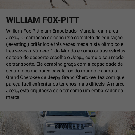
WILLIAM FOX-PITT
William Fox-Pitt é um Embaixador Mundial da marca
Jeep
. O campeão de concurso completo de equitação
®
(‘eventing’) britânico é três vezes medalhista olímpico e
três vezes o Número 1 do Mundo e como outras estrelas
de topo do desporto escolhe o Jeep
como o seu modo
®
de transporte. Ele combina graça com a capacidade de
ser um dos melhores cavaleiros do mundo e como o
Grand Cherokee da Jeep
Grand Cherokee, faz com que
®
pareça fácil enfrentar os terrenos mais difíceis. A marca
Jeep
está orgulhosa de o ter como um embaixador da
®
marca.