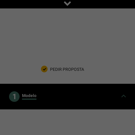
PEDIR PROPOSTA
1
Modelo