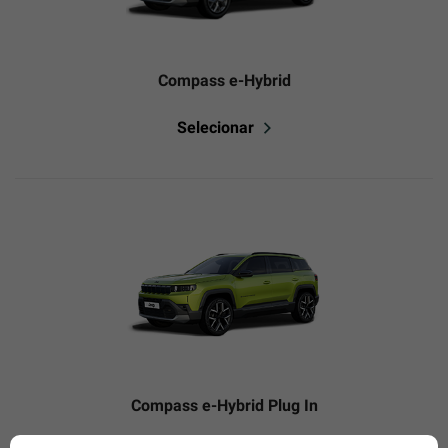
Compass e-Hybrid
Selecionar
Compass e-Hybrid Plug In