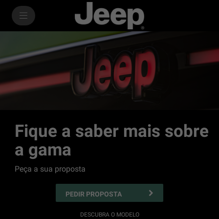
SkiptoContentText
SkiptoNavigationText
Fique a saber mais sobre
a gama
Peça a sua proposta
PEDIR PROPOSTA
DESCUBRA O MODELO