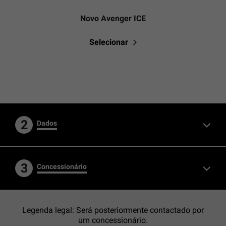
Novo Avenger ICE
Selecionar
2
Dados
3
Concessionário
Legenda legal: Será posteriormente contactado por
um concessionário.