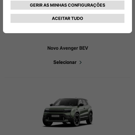
Novo Avenger BEV
Selecionar